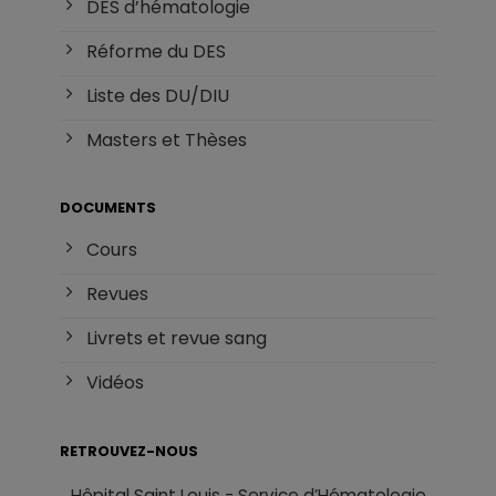
DES d’hématologie
Réforme du DES
Liste des DU/DIU
Masters et Thèses
DOCUMENTS
Cours
Revues
Livrets et revue sang
Vidéos
RETROUVEZ-NOUS
Hôpital Saint Louis - Service d’Hématologie