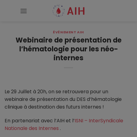
Passer
au
contenu
ÉVÉNEMENT AIH
Webinaire de présentation de
l’hématologie pour les néo-
internes
Le 29 Juillet à 20h, on se retrouvera pour un
webinaire de présentation du DES d’hématologie
clinique à destination des futurs internes !
En
partenariat avec l’AIH et l’
ISNI – InterSyndicale
Nationale des Internes
.