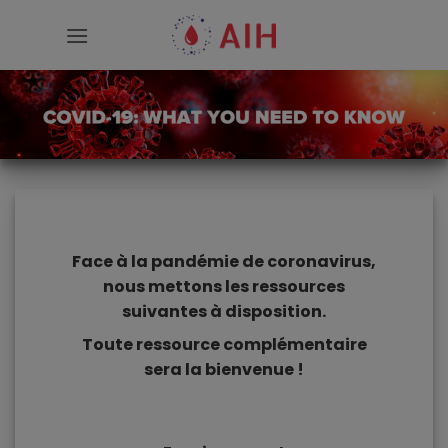
Passer
au
contenu
Face à la pandémie de coronavirus,
nous mettons les ressources
suivantes à disposition.
Toute ressource complémentaire
sera la bienvenue !