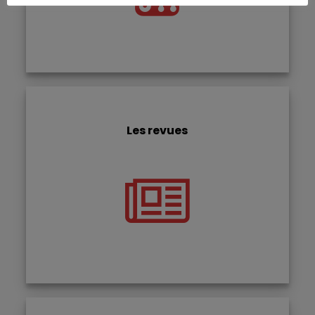
Les revues