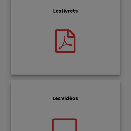
Les livrets
Les vidéos