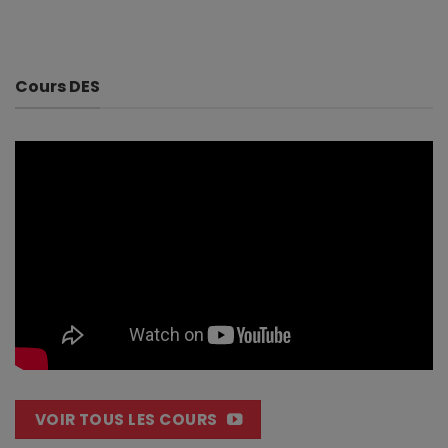
Cours DES
VOIR TOUS LES COURS