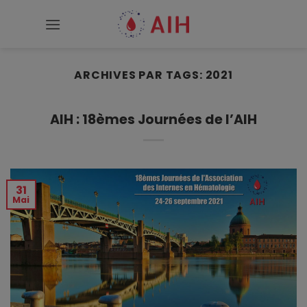
Passer
au
contenu
ARCHIVES PAR TAGS:
2021
AIH : 18èmes Journées de l’AIH
31
Mai