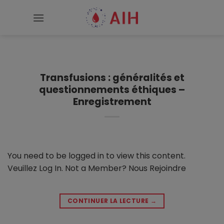
Passer
au
contenu
Transfusions : généralités et
questionnements éthiques –
Enregistrement
You need to be logged in to view this content.
Veuillez Log In. Not a Member? Nous Rejoindre
CONTINUER LA LECTURE
→