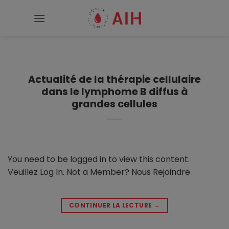
Passer
au
contenu
Actualité de la thérapie cellulaire
dans le lymphome B diffus à
grandes cellules
You need to be logged in to view this content.
Veuillez Log In. Not a Member? Nous Rejoindre
CONTINUER LA LECTURE
→