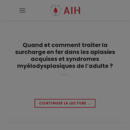
Passer
au
contenu
Quand et comment traiter la
surcharge en fer dans les aplasies
acquises et syndromes
myélodysplasiques de l’adulte ?
CONTINUER LA LECTURE
→