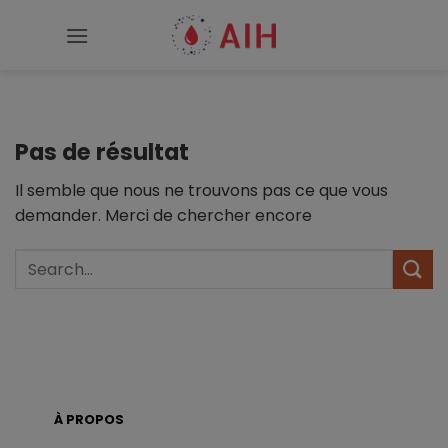
Passer
au
contenu
Pas de résultat
Il semble que nous ne trouvons pas ce que vous
demander. Merci de chercher encore
À PROPOS