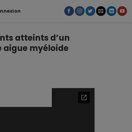
nnexion
nts atteints d’un
 aigue myéloide