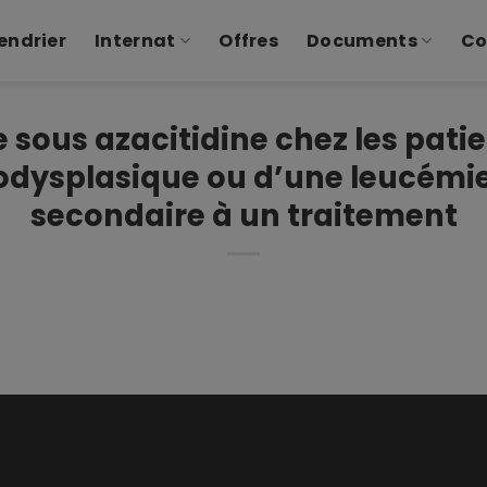
endrier
Internat
Offres
Documents
Co
e sous azacitidine chez les patie
dysplasique ou d’une leucémie
secondaire à un traitement