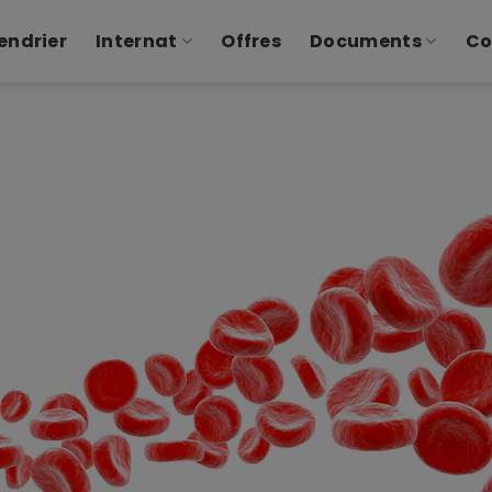
endrier
Internat
Offres
Documents
Co