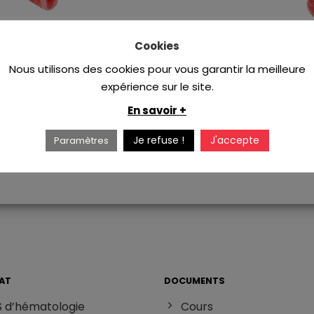
Cookies
Nous utilisons des cookies pour vous garantir la meilleure
Adresse e-mail
expérience sur le site.
En savoir +
Je refuse !
J'accepte
Paramètres
AT
DOCUMENTS
 d’hématologie
Cours