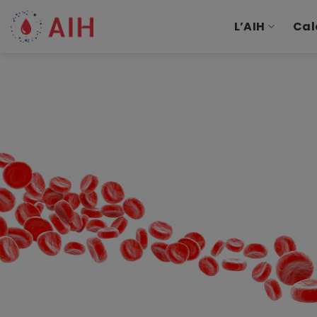
Passer
au
L’AIH
Cal
contenu