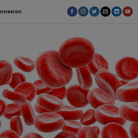
nnexion