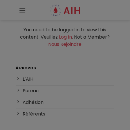
Passer
au
contenu
You need to be logged in to view this
content. Veuillez
Log In
. Not a Member?
Nous Rejoindre
À PROPOS
L’AIH
Bureau
Adhésion
Référents